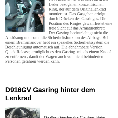
Leder bezogenen konzentrischen
Ring, der auf dem Originallenkrad
montiert ist. Das Gasgeben erfolgt
durch Drücken des Gasringes. Die
Position des Ringes gewährleistet eine
freie Sicht auf das Armaturenbrett.
Der Gasring beeinträchtigt nicht die
Auslösung und somit die Sicherheitsfunktion des Airbags. Bei
einem Bremsmanöver hebt ein spezielles Sicherheitssystem die
Beschleunigung automatisch auf. Die abnehmbare Version
Quick Release, ermöglicht es den Gasring mittels einem Knopf
zu entfernen , damit der Wagen auch von nicht behinderten
Personen gefahren werden kann.
D916GV Gasring hinter dem
Lenkrad
Da diese Version des Gasrings hinter