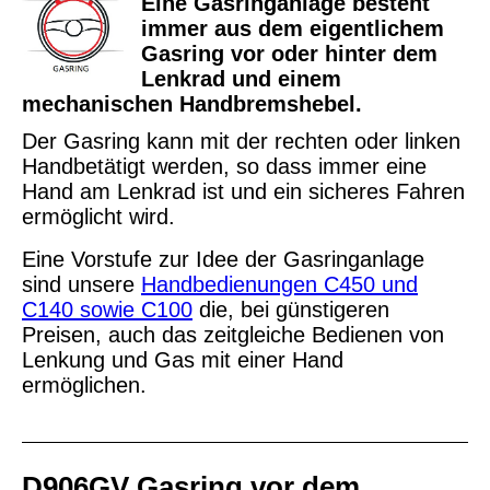
Eine Gasringanlage besteht
immer aus dem eigentlichem
Gasring vor oder hinter dem
Lenkrad und einem
mechanischen Handbremshebel.
Der Gasring kann mit der rechten oder linken
Handbetätigt werden, so dass immer eine
Hand am Lenkrad ist und ein sicheres Fahren
ermöglicht wird.
Eine Vorstufe zur Idee der Gasringanlage
sind unsere
Handbedienungen C450 und
C140 sowie C100
die, bei günstigeren
Preisen, auch das zeitgleiche Bedienen von
Lenkung und Gas mit einer Hand
ermöglichen.
D906GV Gasring vor dem