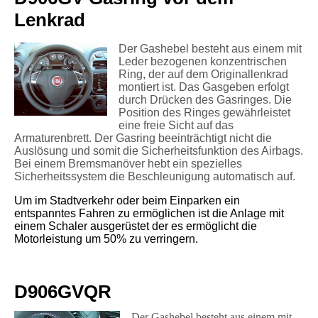
Lenkrad
Der Gashebel besteht aus einem mit
Leder bezogenen konzentrischen
Ring, der auf dem Originallenkrad
montiert ist. Das Gasgeben erfolgt
durch Drücken des Gasringes. Die
Position des Ringes gewährleistet
eine freie Sicht auf das
Armaturenbrett. Der Gasring beeinträ
chtigt nicht die
Auslösung und somit die Sicherheitsfunktion des Airbags.
Bei einem Bremsmanöver hebt ein spezielles
Sicherheitssystem die Beschleunigung automatisch auf.
Um im Stadtverkehr oder beim Einparken ein
entspanntes Fahren zu ermöglichen ist die Anlage mit
einem Schaler ausgerüstet der es ermöglicht die
Motorleistung um 50% zu verringern.
D906GVQR
Der Gashebel besteht aus einem mit