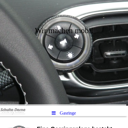
Wir machen mobil
Gasringe