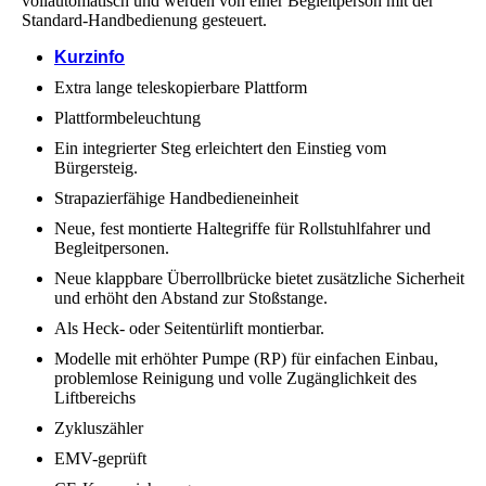
vollautomatisch und werden von einer Begleitperson mit der
Standard-Handbedienung gesteuert.
Kurzinfo
Extra lange teleskopierbare Plattform
Plattformbeleuchtung
Ein integrierter Steg erleichtert den Einstieg vom
Bürgersteig.
Strapazierfähige Handbedieneinheit
Neue, fest montierte Haltegriffe für Rollstuhlfahrer und
Begleitpersonen.
Neue klappbare Überrollbrücke bietet zusätzliche Sicherheit
und erhöht den Abstand zur Stoßstange.
Als Heck- oder Seitentürlift montierbar.
Modelle mit erhöhter Pumpe (RP) für einfachen Einbau,
problemlose Reinigung und volle Zugänglichkeit des
Liftbereichs
Zykluszähler
EMV-geprüft