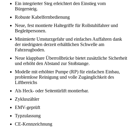
Ein integrierter Steg erleichtert den Einstieg vom
Bürgersteig.
Robuste Kabelfernbedienung
Neue, fest montierte Haltegriffe für Rollstuhlfahrer und
Begleitpersonen.
Minimierte Umsturzgefahr und einfaches Auffahren dank
der niedrigsten derzeit erhältlichen Schwelle am
Fahrzeugboden.
Neue klappbare Überrollbrücke bietet zusätzliche Sicherheit
und erhöht den Abstand zur Stoßstange.
Modelle mit erhöhter Pumpe (RP) für einfachen Einbau,
problemlose Reinigung und volle Zugänglichkeit des
Liftbereichs
Als Heck- oder Seitentürlift montierbar.
Zykluszähler
EMV-geprüft
Typzulassung
CE-Kennzeichnung