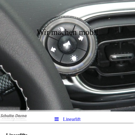
Wir machen mobil
Linearlift