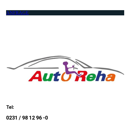
ANFRAGE
Tel:
0231 / 98 12 96 -0