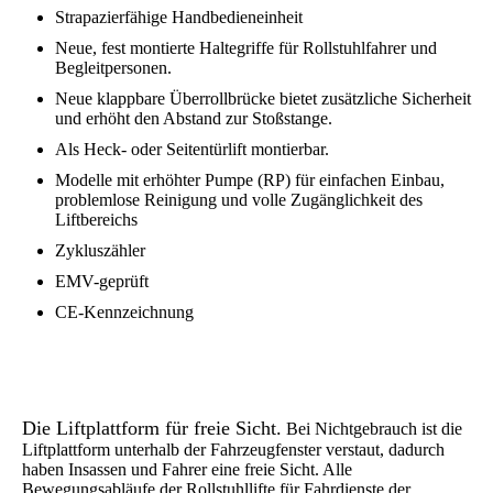
Strapazierfähige Handbedieneinheit
Neue, fest montierte Haltegriffe für Rollstuhlfahrer und
Begleitpersonen.
Neue klappbare Überrollbrücke bietet zusätzliche Sicherheit
und erhöht den Abstand zur Stoßstange.
Als Heck- oder Seitentürlift montierbar.
Modelle mit erhöhter Pumpe (RP) für einfachen Einbau,
problemlose Reinigung und volle Zugänglichkeit des
Liftbereichs
Zykluszähler
EMV-geprüft
CE-Kennzeichnung
Die Liftplattform für freie Sicht.
Bei Nichtgebrauch ist die
Liftplattform unterhalb der Fahrzeugfenster verstaut, dadurch
haben Insassen und Fahrer eine freie Sicht. Alle
Bewegungsabläufe der Rollstuhllifte für Fahrdienste der