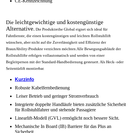
CE-Kennzeichnung
leichtgewichtige und kostengünstige
Die
Alternative.
Die Produktreihe Global eignet sich ideal für
Fahrdienste, die einen kostengünstigen und leichten Rollstuhllift
wünschen, aber nicht auf die Zuverlässigkeit und Effizienz der
BraunAbility-Produkte verzichten möchten.
Alle Bewegungsabläufe der
Rollstuhllifte erfolgen vollautomatisch und werden von einer
Begleitperson mit der Standard-Handbedienung gesteuert. Als Heck- oder
Seitentürlift montierbar.
Kurzinfo
Robuste Kabelfernbedienung
Leiser Betrieb und geringer Stromverbrauch
Integrierte doppelte Handläufe bieten zusätzliche Sicherheit
für Rollstuhlfahrer und stehende Passagiere
Linearlift-Modell (GVL) ermöglicht noch bessere Sicht.
Mechanische In Board (IB) Barriere für das Plus an
Sicherheit