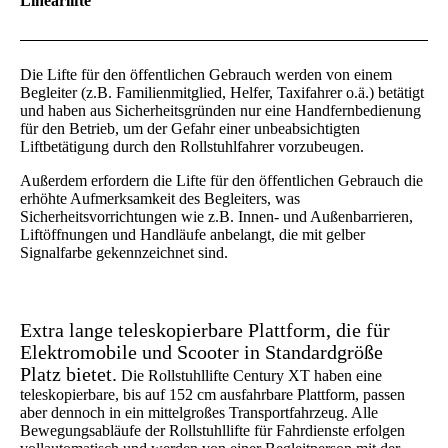
Linearlifte
Die Lifte für den öffentlichen Gebrauch werden von einem
Begleiter (z.B. Familienmitglied, Helfer, Taxifahrer o.ä.) betätigt
und haben aus Sicherheitsgründen nur eine Handfernbedienung
für den Betrieb, um der Gefahr einer unbeabsichtigten
Liftbetätigung durch den Rollstuhlfahrer vorzubeugen.
Außerdem erfordern die Lifte für den öffentlichen Gebrauch die
erhöhte Aufmerksamkeit des Begleiters, was
Sicherheitsvorrichtungen wie z.B. Innen- und Außenbarrieren,
Liftöffnungen und Handläufe anbelangt, die mit gelber
Signalfarbe gekennzeichnet sind.
Extra lange teleskopierbare Plattform, die für
Elektromobile und Scooter in Standardgröße
Platz bietet.
Die Rollstuhllifte Century XT haben eine
teleskopierbare, bis auf 152 cm ausfahrbare Plattform, passen
aber dennoch in ein mittelgroßes Transportfahrzeug. Alle
Bewegungsabläufe der Rollstuhllifte für Fahrdienste erfolgen